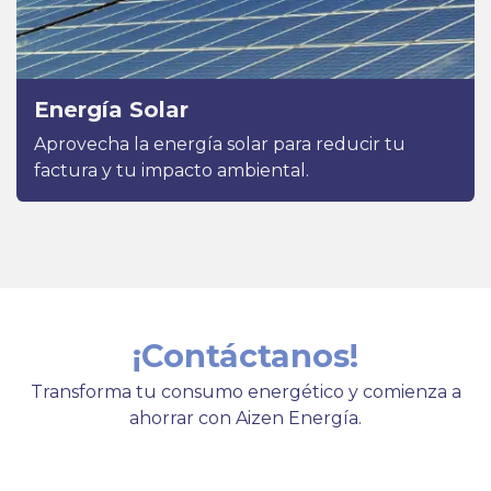
Energía Solar
Aprovecha la energía solar para reducir tu
factura y tu impacto ambiental.
¡Contáctanos!
Transforma tu consumo energético y comienza a
ahorrar con Aizen Energía.