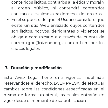
contenidos ilícitos, contrarios a la ética y moral y
al orden público, ni contendrá contenidos
contrarios a cualesquiera derechos de terceros.
En el supuesto de que el Usuario considere que
existe un sitio Web enlazado cuyos contenidos
son ilícitos, nocivos, denigrantes o violentos se
obliga a comunicarlo a o través de cuenta de
correo rgpd@aizenenergia.com o bien por los
cauces legales.
7.- Duración y modificación
Este Aviso Legal tiene una vigencia indefinida,
reservándose el derecho, LA EMPRESA, de efectuar
cambios sobre las condiciones especificadas en el
mismo de forma unilateral, las cuales entrarán en
vigor desde el momento de su publicación.