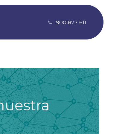
900 877 611
nuestra