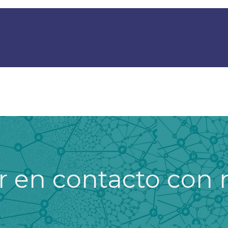
ea Clientes
 en contacto con 