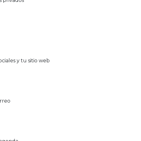
s privados
ociales y tu sitio web
rreo