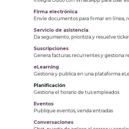
Integra Odoo con WhatsApp para usar est
Firma electrónica
Envíe documentos para firmar en línea, rec
Servicio de asistencia
Da segumiento, prioritiza y resuelve ticke
Suscripciones
Genera facturas recurrentes y gestiona 
eLearning
Gestiona y publica en una plataforma eL
Planificación
Gestiona el horario de tus empleados
Eventos
Publique eventos, venda entradas
Conversaciones