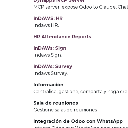
Dynapps MCP Server
MCP server: expose Odoo to Claude, Cha
inDAWS: HR
Indaws HR.
HR Attendance Reports
inDAWs: Sign
Indaws Sign.
inDAWs: Survey
Indaws Survey.
Información
Centralice, gestione, comparta y haga cre
Sala de reuniones
Gestione salas de reuniones
Integración de Odoo con WhatsApp