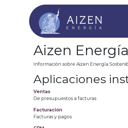
Ir al contenido
Ár
Aizen Energía
Información sobre Aizen Energía Sostenib
Aplicaciones ins
Ventas
De presupuestos a facturas
Facturación
Facturas y pagos