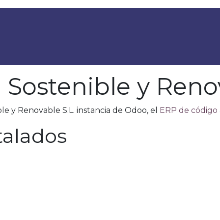
ea Clientes
 Sostenible y Renov
le y Renovable S.L. instancia de Odoo, el
ERP de código 
talados