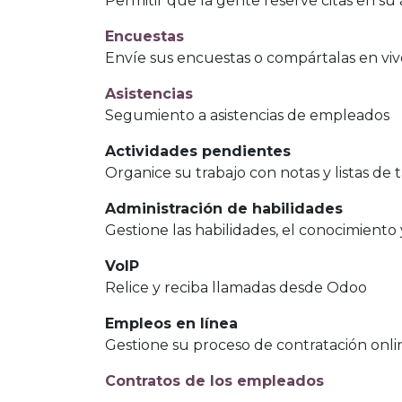
Permitir que la gente reserve citas en s
Encuestas
Envíe sus encuestas o compártalas en viv
Asistencias
Segumiento a asistencias de empleados
Actividades pendientes
Organice su trabajo con notas y listas de 
Administración de habilidades
Gestione las habilidades, el conocimient
VoIP
Relice y reciba llamadas desde Odoo
Empleos en línea
Gestione su proceso de contratación onli
Contratos de los empleados